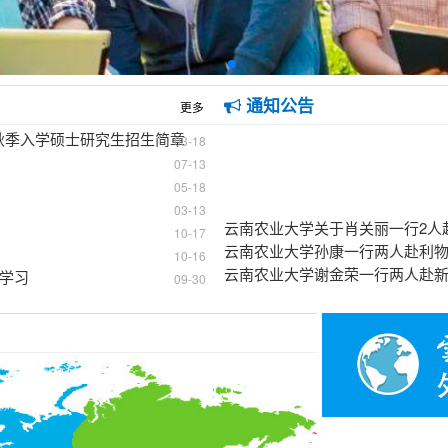
通知公告
更多
年秋季入学硕士研究生招生简章
03-18
07-13
05-18
03-13
云南农业大学关于肖关丽一行2人
10-17
10-16
学习
09-30
对外合作交流处关于征集国际交
云南农业大学关于王配一行4人赴
云南农业大学关于孙树民一行两
校园风光（一）