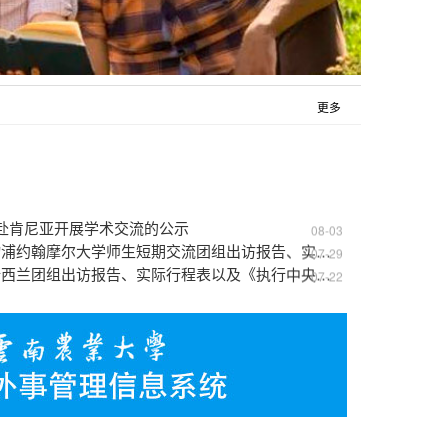
更多
赴肯尼亚开展学术交流的公示
08-03
云南农业大学孙康一行两人赴利物浦约翰摩尔大学师生短期交流团组出访报告、实际行程表以及《执行中央八项规定及实施细则精神报告表》公示
07-29
云南农业大学谢金荣一行两人赴新西兰团组出访报告、实际行程表以及《执行中央八项规定及实施细则精神报告表》公示
07-22
云南农业大学朱有才一行四人赴老挝团组出访报告、实际行程表以及《执行中央八项规定及实施细则精神报告表》公示
07-20
流合作成果的通知
07-20
老挝访问的公示
07-20
人赴老挝访问的公示
07-07