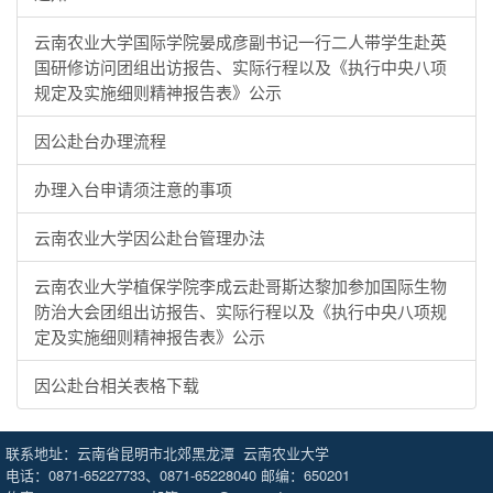
云南农业大学国际学院晏成彦副书记一行二人带学生赴英
国研修访问团组出访报告、实际行程以及《执行中央八项
规定及实施细则精神报告表》公示
因公赴台办理流程
办理入台申请须注意的事项
云南农业大学因公赴台管理办法
云南农业大学植保学院李成云赴哥斯达黎加参加国际生物
防治大会团组出访报告、实际行程以及《执行中央八项规
定及实施细则精神报告表》公示
因公赴台相关表格下载
联系地址：云南省昆明市北郊黑龙潭 云南农业大学
电话：0871-65227733、0871-65228040 邮编：650201