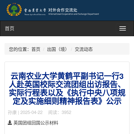
首页
Toggl
navig
您的位置：
首页
出国（境）
交流动态
云南农业大学黄鹤平副书记一行3
人赴英国校际交流团组出访报告、
实际行程表以及《执行中央八项规
定及实施细则精神报告表》公示
孙康 | 2025-04-22 阅读：3952
英国团组回国公示材料