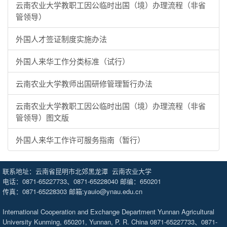
云南农业大学教职工因公临时出国（境）办理流程（非省
管领导）
外国人才签证制度实施办法
外国人来华工作分类标准（试行）
云南农业大学教师出国研修管理暂行办法
云南农业大学教职工因公临时出国（境）办理流程（非省
管领导）图文版
外国人来华工作许可服务指南（暂行）
联系地址：云南省昆明市北郊黑龙潭 云南农业大学
电话：0871-65227733、0871-65228040 邮编：650201
传真：0871-65228303 邮箱:yauio@ynau.edu.cn
International Cooperation and Exchange Department Yunnan Agricultural
University Kunming, 650201, Yunnan, P. R. China 0871-65227733、0871-