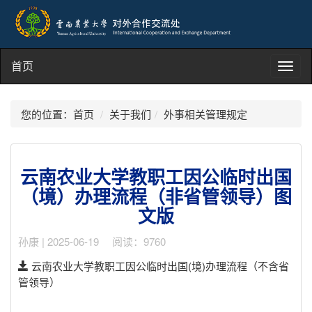
首页
Toggl
navig
您的位置：
首页
关于我们
外事相关管理规定
云南农业大学教职工因公临时出国
（境）办理流程（非省管领导）图
文版
孙康 | 2025-06-19 阅读：9760
云南农业大学教职工因公临时出国(境)办理流程（不含省
管领导）