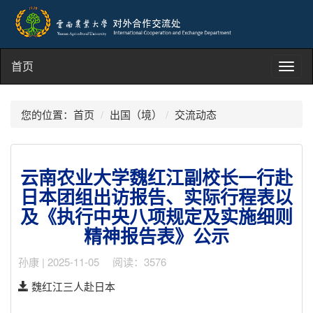
首页
Toggl
navig
您的位置：
首页
出国（境）
交流动态
云南农业大学魏红江副校长一行赴
日本团组出访报告、实际行程表以
及《执行中央八项规定及实施细则
精神报告表》公示
孙康 | 2025-11-05 阅读：3576
魏红江三人赴日本