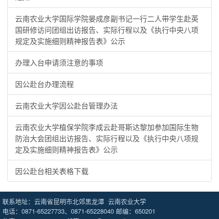
云南农业大学国际学院晏成彦副书记一行二人带学生赴英
国研修访问团组出访报告、实际行程以及《执行中央八项
规定及实施细则精神报告表》公示
办理入台申请须注意的事项
因公赴台办理流程
云南农业大学因公赴台管理办法
云南农业大学植保学院李成云赴哥斯达黎加参加国际生物
防治大会团组出访报告、实际行程以及《执行中央八项规
定及实施细则精神报告表》公示
因公赴台相关表格下载
联系地址：云南省昆明市北郊黑龙潭 云南农业大学
电话：0871-65227733、0871-65228040 邮编：650201