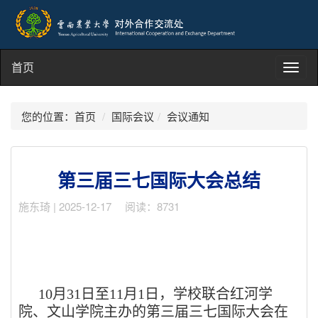
首页
Toggl
navig
您的位置：
首页
国际会议
会议通知
第三届三七国际大会总结
施东琦 | 2025-12-17 阅读：8731
10
月
31
日至
11
月
1
日，学校联合红河学
院、文山学院主办的第三届三七国际大会在