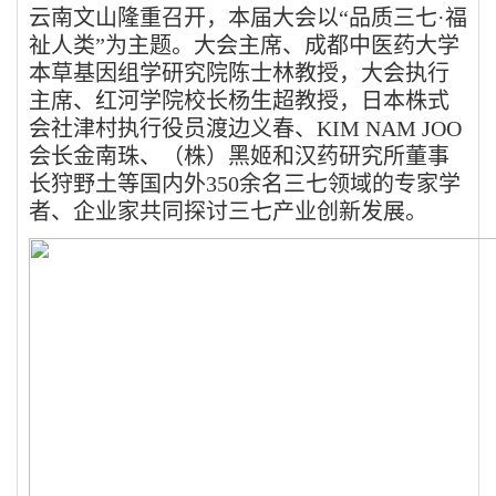
云南文山隆重召开，本届大会以
“
品质三七
·
福
祉人类
”
为主题。大会主席、成都中医药大学
本草基因组学研究院陈士林教授，大会执行
主席、红河学院校长杨生超教授，日本株式
会社津村执行役员渡边义春、
KIM NAM JOO
会长金南珠、（株）黑姬和汉药研究所董事
长狩野土等国内外
350
余名三七领域的专家学
者、企业家共同探讨三七产业创新发展。