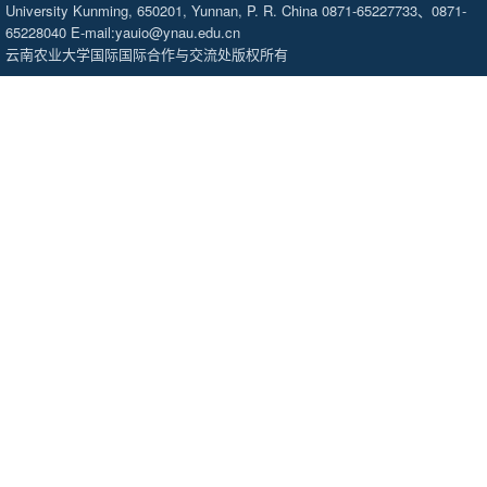
University Kunming, 650201, Yunnan, P. R. China 0871-65227733、0871-
65228040 E-mail:yauio@ynau.edu.cn
云南农业大学国际国际合作与交流处版权所有