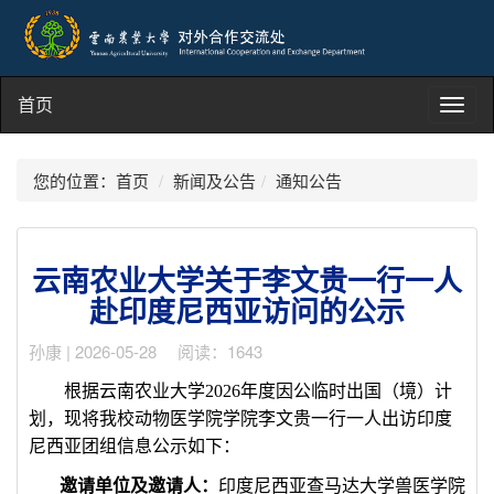
首页
Toggl
navig
您的位置：
首页
新闻及公告
通知公告
云南农业大学关于李文贵一行一人
赴印度尼西亚访问的公示
孙康 | 2026-05-28 阅读：1643
根据云南农业大学
2026
年度因公临时出国（境）计
划，现将我校动物医学院学院李文贵一行一人出访印度
尼西亚团组信息公示如下：
邀请单位及邀请人：
印度尼西亚查马达大学兽医学院