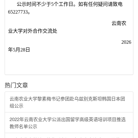
公示时间不少于
5
个工作日。如有任何疑问请致电
65227733
。
云南农
业大学对外合作交流处
2026
年
5
月
28
日
热门文章
云南农业大学黎素梅书记参团赴乌兹别克斯坦韩国日本团
组公示
2022年云南农业大学公派出国留学高级英语培训项目推选
教师名单公示