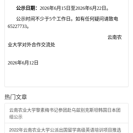
公示日期：
2026
年
6
月
15
日至
2026
年
6
月
22
日。
公示时间不少于
5
个工作日。如有任何疑问请致电
65227733
。
云南农
业大学对外合作交流处
2026
年
6
月
12
日
热门文章
云南农业大学黎素梅书记参团赴乌兹别克斯坦韩国日本团
组公示
2022年云南农业大学公派出国留学高级英语培训项目推选