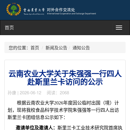
首页
Toggl
navig
您的位置：
首页
新闻及公告
通知公告
云南农业大学关于朱强强一行四人
赴斯里兰卡访问的公示
孙康 | 2026-06-12 阅读：2068
根据云南农业大学
2026
年度因公临时出国（境）计
划，现将我校食品科学技术学院朱强强等一行四人出访
斯里兰卡团组信息公示如下：
邀请单位及邀请人：
斯里兰卡工业技术研究院首席执