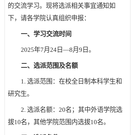
的交流学习。现将选派相关事宜通知如
下，请各学院认真组织申报：
一、学习交流时间
2025
年
7
月
24
日
—8
月
9
日。
二、选派范围及名额
1.
选派范围：在校全日制本科学生和
研究生。
2.
选派名额：
20
名；其中外语学院选
拔
10
名，其他学院范围内选拔
10
名。