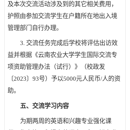
及本次交流活动涉及到的其它相关费用，
护照由参加交流学生在户籍所在地出入境
管理部门自行办理。
3.
交流任务完成后学校将评估出访效
益并根据《云南农业大学学生国际交流专
项资助管理办法（试行）》（校政发
〔
2023
〕
93
号）予以
5000
元人民币
/
人的资
助。
五、交流学习内容
为期两周的英语和兴趣专业强化课