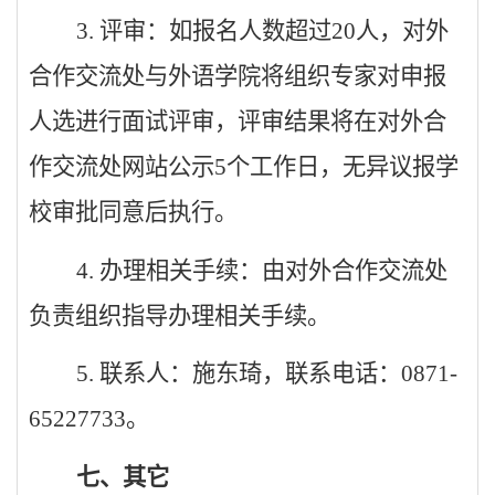
3.
评审：如报名人数超过
20
人，对外
合作交流处与外语学院将组织专家对申报
人选进行面试评审，评审结果将在对外合
作交流处网站公示
5
个工作日，无异议报学
校审批同意后执行。
4.
办理相关手续：由对外合作交流处
负责组织指导办理相关手续。
5.
联系人：施东琦，联系电话：
0871-
65227733
。
七、其它