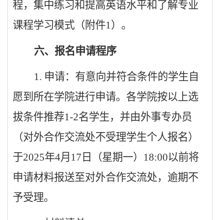
程，集中练习和提高英语水平和了解专业
课程学习模式（附件
1
）。
六、报名申请程序
1.
申请：有意向并符合条件的学生自
愿到所在学院进行申请。各学院按以上选
拔条件推荐
1-2
名学生，并由外事专办员
（对外合作交流处不受理学生个人报名）
于
2025
年
4
月
17
日（星期一）
18:00
以前将
申请材料报送至对外合作交流处，逾期不
予受理。