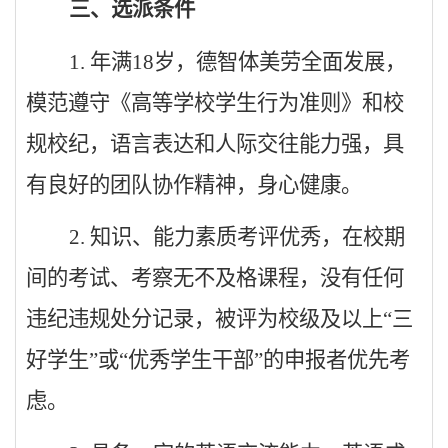
三、选派条件
1.
年满
18
岁，德智体美劳全面发展，
模范遵守《高等学校学生行为准则》和校
规校纪，语言表达和人际交往能力强，具
有良好的团队协作精神，身心健康。
2.
知识、能力素质考评优秀，在校期
间的考试、考察无不及格课程，没有任何
违纪违规处分记录
，被评为校级及以上
“
三
好学生
”
或
“
优秀学生干部
”
的申报者优先考
虑。