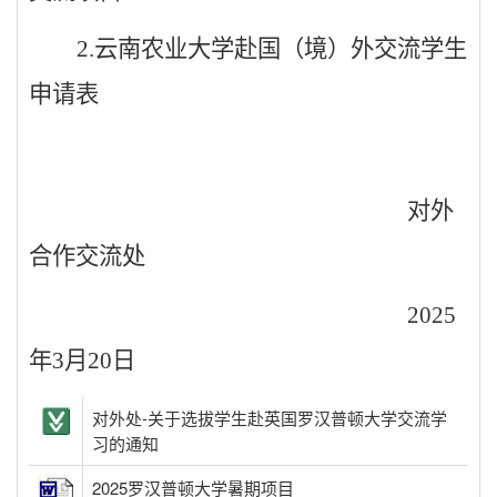
2.
云南农业大学赴国（境）外交流学生
申请表
对外
合作交流处
2025
年
3
月
20
日
对外处-关于选拔学生赴英国罗汉普顿大学交流学
习的通知
2025罗汉普顿大学暑期项目