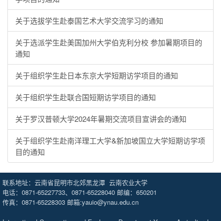
关于选拔学生赴泰国艺术大学交流学习的通知
关于选派学生赴美国加州大学伯克利分校 参加暑期项目的
通知
关于组织学生赴日本东京大学短期访学项目的通知
关于组织学生赴联合国短期访学项目的通知
关于罗汉普顿大学2024年暑期交流项目宣讲会的通知
关于组织学生赴南洋理工大学&新加坡国立大学短期访学项
目的通知
联系地址：云南省昆明市北郊黑龙潭 云南农业大学
电话：0871-65227733、0871-65228040 邮编：650201
传真：0871-65228303 邮箱:yauio@ynau.edu.cn