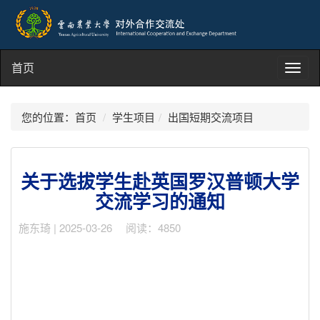
首页
Toggl
navig
您的位置：
首页
学生项目
出国短期交流项目
关于选拔学生赴英国罗汉普顿大学
交流学习的通知
施东琦 | 2025-03-26 阅读：4850