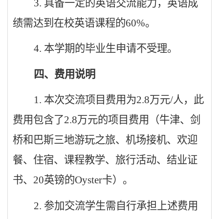
3.
具备一定的英语交流能力，英语成
绩需达到在校英语课程的
60%
。
4.
本学期的毕业生申请不受理。
四、费用说明
1.
本次交流项目费用为
2.8
万元
/
人，此
费用包含了
2.8
万元的项目费用（牛津、剑
桥和巴斯三地游玩之旅、机场接机、欢迎
餐、住宿、课程教学、旅行活动、结业证
书、
20
英镑的
Oyster
卡）。
2.
参加交流学生需自行承担上述费用